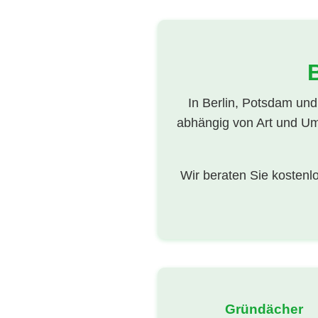
In Berlin, Potsdam un
abhängig von Art und Um
Wir beraten Sie kosten
Gründächer