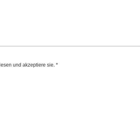
esen und akzeptiere sie. *