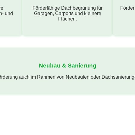
ve
Förderfähige Dachbegrünung für
Förder
n- und
Garagen, Carports und kleinere
Flächen.
Neubau & Sanierung
örderung auch im Rahmen von Neubauten oder Dachsanierunge