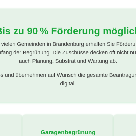
Bis zu 90 % Förderung möglic
d vielen Gemeinden in Brandenburg erhalten Sie Förderu
fang der Begrünung. Die Zuschüsse decken oft nicht nu
auch Planung, Substrat und Wartung ab.
los und übernehmen auf Wunsch die gesamte Beantragung
digital.
Garagenbegrünung