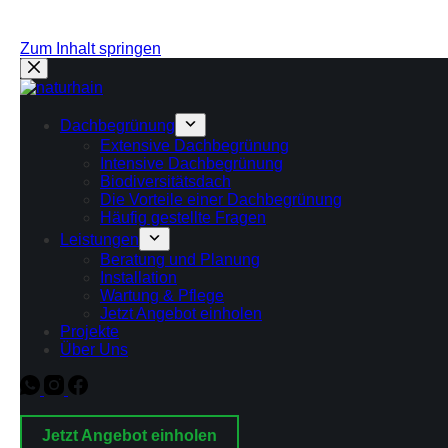
Zum Inhalt springen
Dachbegrünung
Extensive Dachbegrünung
Intensive Dachbegrünung
Biodiversitätsdach
Die Vorteile einer Dachbegrünung
Häufig gestellte Fragen
Leistungen
Beratung und Planung
Installation
Wartung & Pflege
Jetzt Angebot einholen
Projekte
Über Uns
Jetzt Angebot einholen