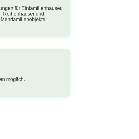
ungen für Einfamilienhäuser,
Reihenhäuser und
Mehrfamilienobjekte.
n möglich.