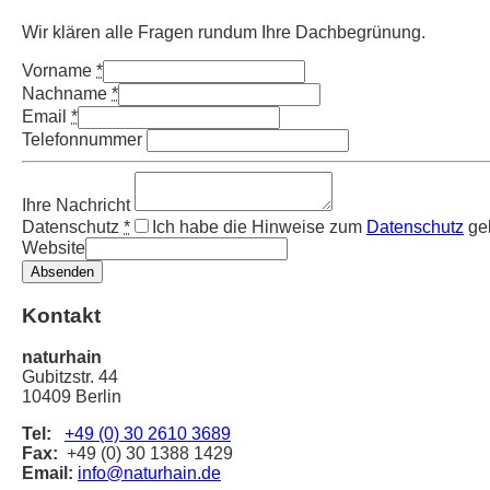
Wir klären alle Fragen rundum Ihre Dachbegrünung.
Vorname
*
Nachname
*
Email
*
Telefonnummer
Ihre Nachricht
Datenschutz
*
Ich habe die Hinweise zum
Datenschutz
gel
Website
Absenden
Kontakt
naturhain
Gubitzstr. 44
10409 Berlin
Tel:
+49 (0) 30 2610 3689
Fax:
+49 (0) 30 1388 1429
Email:
info@naturhain.de